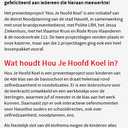
gefeliciteerd aan iedereen die hieraan meewerkte!
Het preventieproject 'Hou Je Hoofd Koel' is een initiatief van
de dienst Noodplanning van de stad Hasselt, in samenwerking
met onze brandpreventiedienst, met Politie LRH, het Jessa
Ziekenhuis, met het Vlaamse Kruis en Rode Kruis-Vlaanderen
& de noodcentrale 112. De twee projectdagen vonden plaats in
onze kazerne, maar aan die 2 projectdagen ging ook een heel
lessenpakket vooraf.
Wat houdt Hou Je Hoofd Koel in?
Hou Je Hoofd Koel is een preventieproject voor kinderen van
de 4de klas van de basisschool en draait helemaal rond
zelfredzaamheid in noodsituaties. Er is een lesbrochure voor
de leerkracht ontwikkeld en een werkboekje voor de
leerlingen, waarmee juf of meester in de klas aan het werk
kunnen. Daarnaast zijn er ook interactieve oefenmomenten
voor Hasseltse ouders en schooldirecties, ook over
zelfredzaamheid, noodplannen, enz.
Als feestelijk slot van dit lesthema mogen de kinderen alles