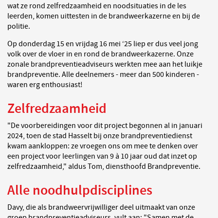
wat ze rond zelfredzaamheid en noodsituaties in de les
leerden, komen uittesten in de brandweerkazerne en bij de
politie.
Op donderdag 15 en vrijdag 16 mei ‘25 liep er dus veel jong
volk over de vloer in en rond de brandweerkazerne. Onze
zonale brandpreventieadviseurs werkten mee aan het luikje
brandpreventie. Alle deelnemers - meer dan 500 kinderen -
waren erg enthousiast!
Zelfredzaamheid
"De voorbereidingen voor dit project begonnen al in januari
2024, toen de stad Hasselt bij onze brandpreventiedienst
kwam aankloppen: ze vroegen ons om mee te denken over
een project voor leerlingen van 9 à 10 jaar oud dat inzet op
zelfredzaamheid," aldus Tom, diensthoofd Brandpreventie.
Alle noodhulpdisciplines
Davy, die als brandweervrijwilliger deel uitmaakt van onze
groep brandpreventieadviseurs, vult aan: "Samen met de