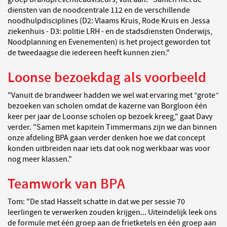
diensten van de noodcentrale 112 en de verschillende
noodhulpdisciplines (D2: Vlaams Kruis, Rode Kruis en Jessa
ziekenhuis - D3: politie LRH - en de stadsdiensten Onderwijs,
Noodplanning en Evenementen) is het project geworden tot
de tweedaagse die iedereen heeft kunnen zien."
Loonse bezoekdag als voorbeeld
"Vanuit de brandweer hadden we wel wat ervaring met “grote”
bezoeken van scholen omdat de kazerne van Borgloon één
keer per jaar de Loonse scholen op bezoek kreeg," gaat Davy
verder. "Samen met kapitein Timmermans zijn we dan binnen
onze afdeling BPA gaan verder denken hoe we dat concept
konden uitbreiden naar iets dat ook nog werkbaar was voor
nog meer klassen."
Teamwork van BPA
Tom: "De stad Hasselt schatte in dat we per sessie 70
leerlingen te verwerken zouden krijgen... Uiteindelijk leek ons
de formule met één groep aan de frietketels en één groep aan