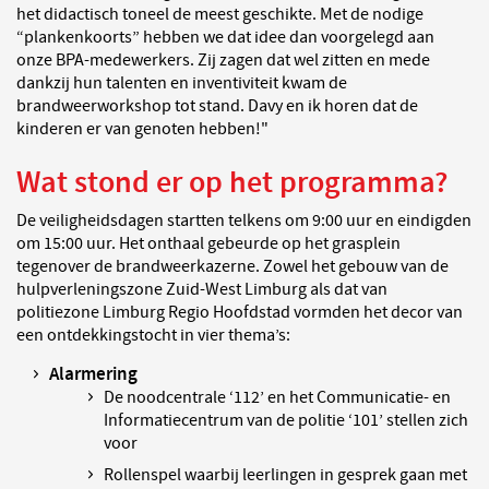
het didactisch toneel de meest geschikte. Met de nodige
“plankenkoorts” hebben we dat idee dan voorgelegd aan
onze BPA-medewerkers. Zij zagen dat wel zitten en mede
dankzij hun talenten en inventiviteit kwam de
brandweerworkshop tot stand. Davy en ik horen dat de
kinderen er van genoten hebben!"
Wat stond er op het programma?
De veiligheidsdagen startten telkens om 9:00 uur en eindigden
om 15:00 uur. Het onthaal gebeurde op het grasplein
tegenover de brandweerkazerne. Zowel het gebouw van de
hulpverleningszone Zuid-West Limburg als dat van
politiezone Limburg Regio Hoofdstad vormden het decor van
een ontdekkingstocht in vier thema’s:
Alarmering
De noodcentrale ‘112’ en het Communicatie- en
Informatiecentrum van de politie ‘101’ stellen zich
voor
Rollenspel waarbij leerlingen in gesprek gaan met