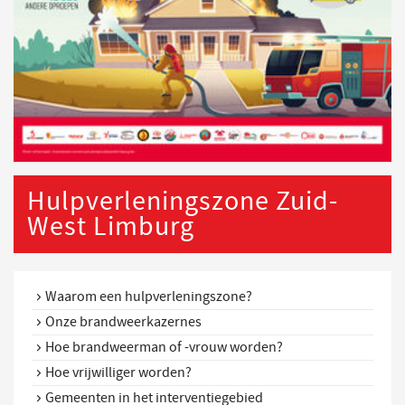
Hulpverleningszone Zuid-
West Limburg
Waarom een hulpverleningszone?
Onze brandweerkazernes
Hoe brandweerman of -vrouw worden?
Hoe vrijwilliger worden?
Gemeenten in het interventiegebied