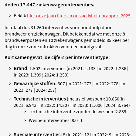
deden 17.447 ziekenwageninterventies.
Bekijk
hier onze jaarcijfers in ons activiteitenrapport 2025
In totaal dus 31.260 interventies voor noodhulp door
brandweer en ziekenwagen. Dit betekent dat we met onze 8
brandweerposten en 10 ziekenwagens gemiddeld 85 keer per
dag in onze zone uitrukken voor een noodgeval.
Kort samengevat, de cijfers per interventietype:
Brand
: 1.502 interventies
(in 2021: 1.133 | in 2022: 1.286 |
in 2023: 1.399 | 2024: 1.253)
Gevaarlijke stoffen:
307 (
in 2021: 272 | in 2022: 278 | in
2023: 277 | 2024: 257)
Technische interventies
(inclusief wespen): 10.850
(in
2021: 6.943 | in 2022: 14.207 | in 2023: 11.006 | 2024: 8.764)
Technische interventie zonder de wespen: 2.839
Wespeninterventies: 8.011
Speciale interventies:
8
(in 2021: 12 | in 2022: 9 | in 2023: