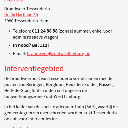
Brandweer Tessenderlo
Heilig Hartlaan 30
3980 Tessenderlo-Ham
011 24 88 88
Telefoon:
(zonaal nummer, enkel voor
administratieve vragen)
In nood? Bel 112!
E-mail:
brandweer@zuidwestlimburg.be
Interventiegebied
De brandweerpost van Tessenderlo vormt samen met de
posten van Beringen, Borgloon, Heusden-Zolder, Hasselt,
Herk-de-Stad, Sint-Truiden en Tongeren de
hulpverleningszone Zuid-West Limburg.
In het kader van de snelste adequate hulp (SAH), waarbij de
gemeentegrenzen overschreden worden, rukt Tessenderlo
ook uit voor interventies in: