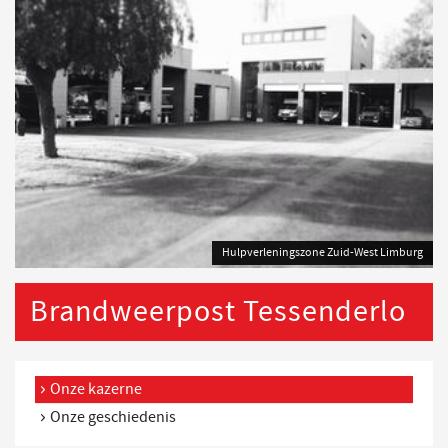
Hulpverleningszone Zuid-West Limburg
Brandweerpost Tessenderlo
Onze kazerne
Onze geschiedenis