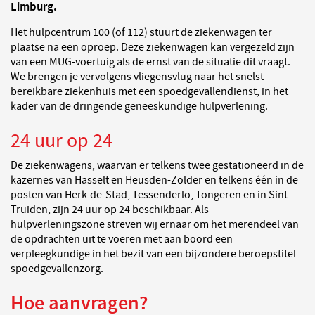
Limburg.
Het hulpcentrum 100 (of 112) stuurt de ziekenwagen ter
plaatse na een oproep. Deze ziekenwagen kan vergezeld zijn
van een MUG-voertuig als de ernst van de situatie dit vraagt.
We brengen je vervolgens vliegensvlug naar het snelst
bereikbare ziekenhuis met een spoedgevallendienst, in het
kader van de dringende geneeskundige hulpverlening.
24 uur op 24
De ziekenwagens, waarvan er telkens twee gestationeerd in de
kazernes van Hasselt en Heusden-Zolder en telkens één in de
posten van Herk-de-Stad, Tessenderlo, Tongeren en in Sint-
Truiden, zijn 24 uur op 24 beschikbaar. Als
hulpverleningszone streven wij ernaar om het merendeel van
de opdrachten uit te voeren met aan boord een
verpleegkundige in het bezit van een bijzondere beroepstitel
spoedgevallenzorg.
Hoe aanvragen?