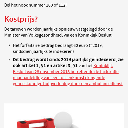
Bel het noodnummer 100 of 112!
Kostprijs?
De tarieven worden jaarlijks opnieuw vastgelegd door de
Minister van Volksgezondheid, via een Koninklijk Besluit.
Het forfaitaire bedrag bedraagt 60 euro (=2019,
sindsdien jaarlijks te indexeren)
Dit bedrag wordt sinds 2019 jaarlijks geïndexeerd
zie
,
ook artikel 1, §1 en artikel 3, §1
van het
Koninklijk
Besluit van 28 november 2018 betreffende de facturatie
naar aanleiding van een tussenkomst dringende
geneeskundige hulpverlening door een ambulancedienst