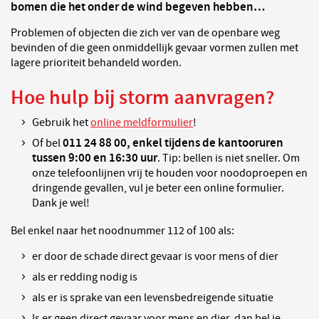
bomen die het onder de wind begeven hebben…
Problemen of objecten die zich ver van de openbare weg
bevinden of die geen onmiddellijk gevaar vormen zullen met
lagere prioriteit behandeld worden.
Hoe hulp bij storm aanvragen?
Gebruik het
online meldformulier
!
011 24 88 00, enkel tijdens de kantooruren
Of bel
tussen 9:00 en 16:30 uur
. Tip: bellen is niet sneller. Om
onze telefoonlijnen vrij te houden voor noodoproepen en
dringende gevallen, vul je beter een online formulier.
Dank je wel!
Bel enkel naar het noodnummer 112 of 100 als:
er door de schade direct gevaar is voor mens of dier
als er redding nodig is
als er is sprake van een levensbedreigende situatie
Is er geen direct gevaar voor mens en dier, dan bel je