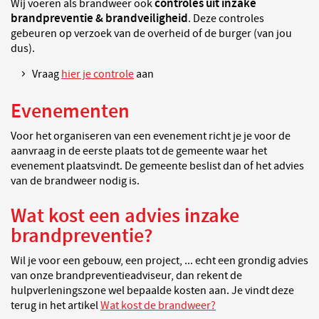
controles uit inzake
Wij voeren als brandweer ook
brandpreventie & brandveiligheid
. Deze controles
gebeuren op verzoek van de overheid of de burger (van jou
dus).
Vraag
hier je controle
aan
Evenementen
Voor het organiseren van een evenement richt je je voor de
aanvraag in de eerste plaats tot de gemeente waar het
evenement plaatsvindt. De gemeente beslist dan of het advies
van de brandweer nodig is.
Wat kost een advies inzake
brandpreventie?
Wil je voor een gebouw, een project, ... echt een grondig advies
van onze brandpreventieadviseur, dan rekent de
hulpverleningszone wel bepaalde kosten aan. Je vindt deze
terug in het artikel
Wat kost de brandweer?