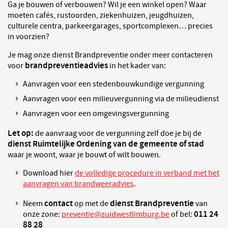
Ga je bouwen of verbouwen? Wil je een winkel open? Waar
moeten cafés, rustoorden, ziekenhuizen, jeugdhuizen,
culturele centra, parkeergarages, sportcomplexen… precies
in voorzien?
Je mag onze dienst Brandpreventie onder meer contacteren
brandpreventieadvies
voor
in het kader van:
Aanvragen voor een stedenbouwkundige vergunning
Aanvragen voor een milieuvergunning via de milieudienst
Aanvragen voor een omgevingsvergunning
Let op:
de aanvraag voor de vergunning zelf doe je bij de
dienst Ruimtelijke Ordening van de gemeente
of stad
waar je woont, waar je bouwt of wilt bouwen.
Download hier
de volledige procedure in verband met het
aanvragen van brandweeradvies
.
contact
dienst Brandpreventie
Neem
op met de
van
011 24
onze zone:
preventie@zuidwestlimburg.be
of bel:
88 28