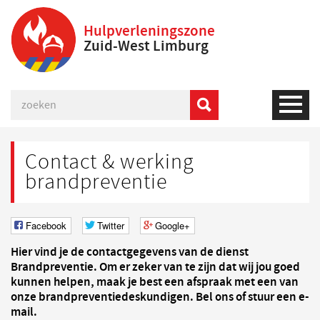
Hulpverleningszone
Zuid-West Limburg
Contact & werking
brandpreventie
Facebook
Twitter
Google+
Hier vind je de contactgegevens van de dienst
Brandpreventie. Om er zeker van te zijn dat wij jou goed
kunnen helpen, maak je best een afspraak met een van
onze brandpreventiedeskundigen. Bel ons of stuur een e-
mail.