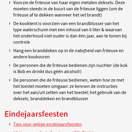
Voorzie de friteuse van haar eigen metalen deksels. Deze
moeten steeds in de buurt van de friteuse liggen (om de
friteuse af te dekken wanneer het vet brandt)
De kooktent is voorzien van een brandblusser van het
type waterschuim met een inhoud van 6 liter & waarvan
het onderhoud niet ouder is dan één jaar, aan te tonen bij
controle
Hang een branddeken op in de nabijheid van friteuse en
andere kookvuren
De personen die de friteuse bedienen zijn nuchter (de kok
is Bob en drinkt dus géén alcohol!)
De personen die de friteuse bedienen, weten hoe ze met
het toestel moeten omgaan: ze kennen de instructies
over het aan/uit zetten van het toestel; het gebruik van de
deksels, branddeken en brandblusser
Eindejaarsfeesten
Tips voor veilige eindejaarsfeesten