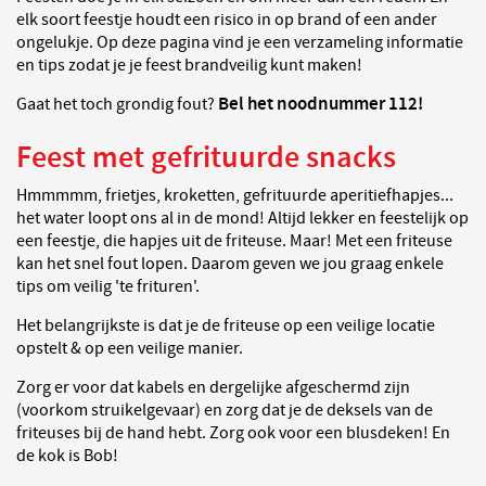
elk soort feestje houdt een risico in op brand of een ander
ongelukje. Op deze pagina vind je een verzameling informatie
en tips zodat je je feest brandveilig kunt maken!
Bel het noodnummer 112!
Gaat het toch grondig fout?
Feest met gefrituurde snacks
Hmmmmm, frietjes, kroketten, gefrituurde aperitiefhapjes...
het water loopt ons al in de mond! Altijd lekker en feestelijk op
een feestje, die hapjes uit de friteuse. Maar! Met een friteuse
kan het snel fout lopen. Daarom geven we jou graag enkele
tips om veilig 'te frituren'.
Het belangrijkste is dat je de friteuse op een veilige locatie
opstelt & op een veilige manier.
Zorg er voor dat kabels en dergelijke afgeschermd zijn
(voorkom struikelgevaar) en zorg dat je de deksels van de
friteuses bij de hand hebt. Zorg ook voor een blusdeken! En
de kok is Bob!