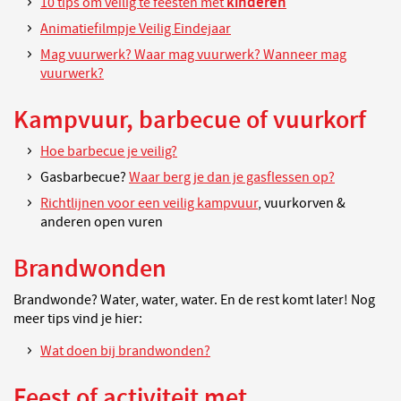
kinderen
10 tips om veilig te feesten met
Animatiefilmpje Veilig Eindejaar
Mag vuurwerk? Waar mag vuurwerk? Wanneer mag
vuurwerk?
Kampvuur, barbecue of vuurkorf
Hoe barbecue je veilig?
Gasbarbecue?
Waar berg je dan je gasflessen op?
Richtlijnen voor een veilig kampvuur
, vuurkorven &
anderen open vuren
Brandwonden
Brandwonde? Water, water, water. En de rest komt later! Nog
meer tips vind je hier:
Wat doen bij brandwonden?
Feest of activiteit met