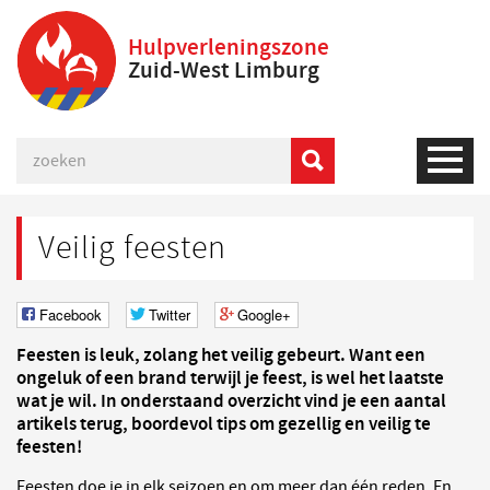
Hulpverleningszone
Zuid-West Limburg
Veilig feesten
Facebook
Twitter
Google+
Feesten is leuk, zolang het veilig gebeurt. Want een
ongeluk of een brand terwijl je feest, is wel het laatste
wat je wil. In onderstaand overzicht vind je een aantal
artikels terug, boordevol tips om gezellig en veilig te
feesten!
Feesten doe je in elk seizoen en om meer dan één reden. En