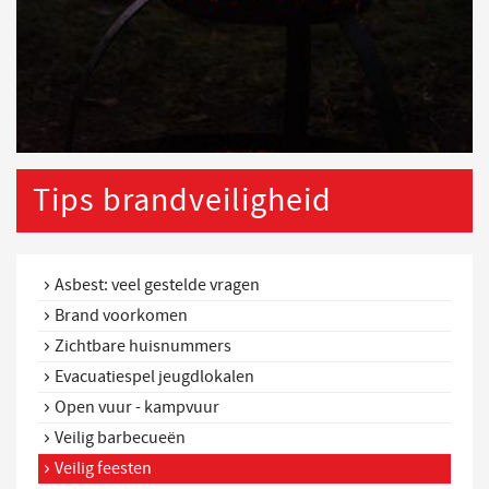
Tips brandveiligheid
Asbest: veel gestelde vragen
Brand voorkomen
Zichtbare huisnummers
Evacuatiespel jeugdlokalen
Open vuur - kampvuur
Veilig barbecueën
Veilig feesten